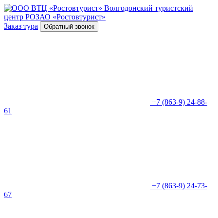
Волгодонский туристский
центр
РОЗАО «Ростовтурист»
Заказ тура
Обратный звонок
+7 (863-9) 24-88-
61
+7 (863-9) 24-73-
67