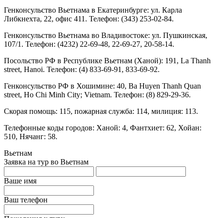
Генконсульство Вьетнама в Екатеринбурге: ул. Карла
Либкнехта, 22, офис 411. Телефон: (343) 253-02-84.
Генконсульство Вьетнама во Владивостоке: ул. Пушкинская,
107/1. Телефон: (4232) 22-69-48, 22-69-27, 20-58-14.
Посольство РФ в Республике Вьетнам (Ханой): 191, La Thanh
street, Hanoi. Телефон: (4) 833-69-91, 833-69-92.
Генконсульство РФ в Хошимине: 40, Ba Huyen Thanh Quan
street, Ho Chi Minh City; Vietnam. Телефон: (8) 829-29-36.
Скорая помощь: 115, пожарная служба: 114, милиция: 113.
Телефонные коды городов: Ханой: 4, Фантхиет: 62, Хойан:
510, Нячанг: 58.
Вьетнам
Заявка на тур во Вьетнам
Ваше имя
Ваш телефон