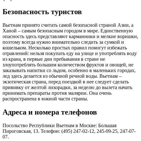
Безопасность туристов
Вьетнам принято считать самой безопасной страной Азии, а
Ханой – самым безопасным городом в мире. Единственную
опасность здесь представляют карманники и мелкие воришки,
поэтому всегда нужно внимательно следить за сумкой и
кошельком. Несколько простых правил помогут избежать
отравлений: нельзя покупать еду на улице и употреблять воду
из крана, в первые дни пребывания в стране не
злоупотреблять большим количеством фруктов и овощей, не
заказывать напитки со льдом, особенно в маленьких городах,
лед здесь делается из обычной речной воды. Вьетнам –
экзотическая страна, перед поездкой в нее следует сделать
прививку от желтой лихорадки, за неделю до вылета начать
принимать препараты против малярии. Она очень
распространена в южной части страны.
Адреса и номера телефонов
Посольство Республики Вьетнам в Москве: Большая
Пироговская, 13. Телефон: (495) 247-02-12, 245-09-25, 247-07-
07.