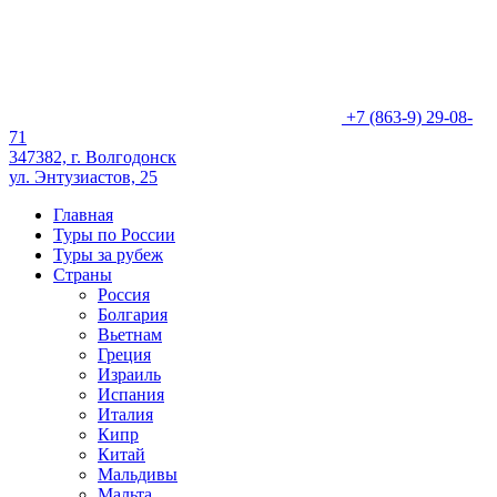
+7 (863-9) 29-08-
71
347382, г. Волгодонск
ул. Энтузиастов, 25
Главная
Туры по России
Туры за рубеж
Страны
Россия
Болгария
Вьетнам
Греция
Израиль
Испания
Италия
Кипр
Китай
Мальдивы
Мальта