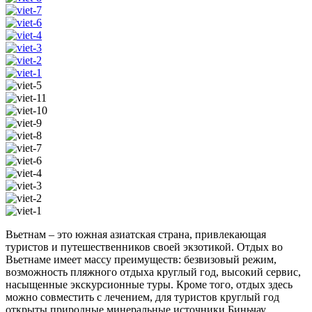
Вьетнам – это южная азиатская страна, привлекающая
туристов и путешественников своей экзотикой. Отдых во
Вьетнаме имеет массу преимуществ: безвизовый режим,
возможность пляжного отдыха круглый год, высокий сервис,
насыщенные экскурсионные туры. Кроме того, отдых здесь
можно совместить с лечением, для туристов круглый год
открыты природные минеральные источники Биньчау,