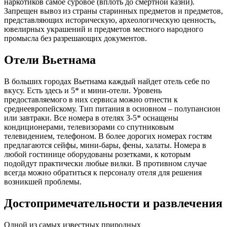
наркотиков самое суровое (вплоть до смертной казни).
Запрещен вывоз из страны старинных предметов и предметов,
представляющих историческую, археологическую ценность,
ювелирных украшений и предметов местного народного
промысла без разрешающих документов.
Отели Вьетнама
В больших городах Вьетнама каждый найдет отель себе по
вкусу. Есть здесь и 5* и мини-отели. Уровень
предоставляемого в них сервиса можно отнести к
среднеевропейскому. Тип питания в основном – полупансион
или завтраки. Все номера в отелях 3-5* оснащены
кондиционерами, телевизорами со спутниковым
телевидением, телефоном. В более дорогих номерах гостям
предлагаются сейфы, мини-бары, фены, халаты. Номера в
любой гостинице оборудованы розетками, к которым
подойдут практически любые вилки. В противном случае
всегда можно обратиться к персоналу отеля для решения
возникшей проблемы.
Достопримечательности и развлечения
Одной из самых известных природных