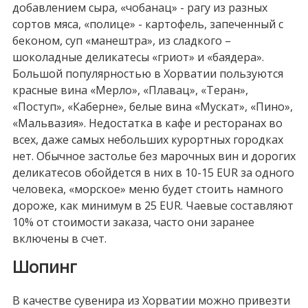
добавлением сыра, «чобанац» - рагу из разных
сортов мяса, «полице» - картофель, запеченный с
беконом, суп «манештра», из сладкого –
шоколадные деликатесы «гриот» и «баядера».
Большой популярностью в Хорватии пользуются
красные вина «Мерло», «Плавац», «Теран»,
«Поступ», «Каберне», белые вина «Мускат», «Пино»,
«Мальвазия». Недостатка в кафе и ресторанах во
всех, даже самых небольших курортных городках
нет. Обычное застолье без марочных вин и дорогих
деликатесов обойдется в них в 10-15 EUR за одного
человека, «морское» меню будет стоить намного
дороже, как минимум в 25 EUR. Чаевые составляют
10% от стоимости заказа, часто они заранее
включены в счет.
Шопинг
В качестве сувенира из Хорватии можно привезти