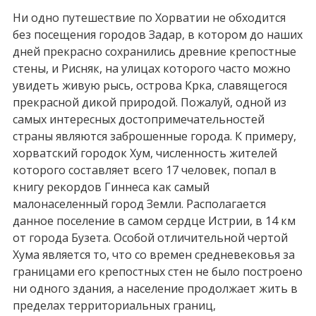
Ни одно путешествие по Хорватии не обходится
без посещения городов Задар, в котором до наших
дней прекрасно сохранились древние крепостные
стены, и Рисняк, на улицах которого часто можно
увидеть живую рысь, острова Крка, славящегося
прекрасной дикой природой. Пожалуй, одной из
самых интересных достопримечательностей
страны являются заброшенные города. К примеру,
хорватский городок Хум, численность жителей
которого составляет всего 17 человек, попал в
книгу рекордов Гиннеса как самый
малонаселенный город Земли. Располагается
данное поселение в самом сердце Истрии, в 14 км
от города Бузета. Особой отличительной чертой
Хума является то, что со времен средневековья за
границами его крепостных стен не было построено
ни одного здания, а население продолжает жить в
пределах территориальных границ,