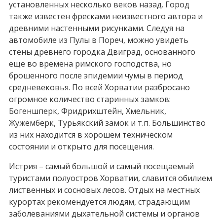
установленных несколько веков назад. Город
также известен фресками неизвестного автора и
древними настенными рисунками. Следуя на
автомобиле из Пулы в Пореч, можно увидеть
стены древнего городка Двиград, основанного
еще во времена римского господства, но
брошенного после эпидемии чумы в период
средневековья. По всей Хорватии разбросано
огромное количество старинных замков:
Богеншперк, Фридрихштейн, Хмельник,
Жужемберк, Турьякский замок и т.п. Большинство
из них находится в хорошем техническом
состоянии и открыто для посещения.
Истрия – самый большой и самый посещаемый
туристами полуостров Хорватии, славится обилием
лиственных и сосновых лесов. Отдых на местных
курортах рекомендуется людям, страдающим
заболеваниями дыхательной системы и органов