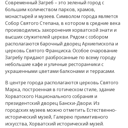
Современный Загреб – это зеленый город с
большим количеством парков, храмов,
монастырей и музеев. Символом города является
Собор Святого Степана, в котором в средние века
производились захоронения хорватской знати и
высших служителей церкви. Рядом с собором
располагаются барочный дворец Архиепископа и
церковь Святого Франциска. Особое очарование
Загребу придают разбросанные по всему городу
небольшие кафе и уличные ресторанчики с
украшенными цветами балконами и террасами.
В центре города располагаются церковь Святого
Марка, построенная в готическом стиле, здание
Хорватского Национального собрания и
президентский дворец Бански-Двори. Из
городских музеев можно отметить Естественно-
исторический музей, Галерею примитивного
искусства, Хорватский исторический музей.