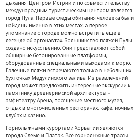
дыхания. Центром Истрии и по совместительству
международным туристическим центром является
город Пула. Первые следы обитания человека были
найдены именно в этих местах, а первое
упоминание о городе можно встретить еще в
легенде об аргонавтах. Большинство пляжей Пулы
создано искусственно. Они представляют собой
обширные бетонированные платформы,
оборудованные специальными выходами к морю.
Галечные пляжи встречаются только в небольших
бухточках Медулинского залива. Из развлечений
город может предложить интересные экскурсии к
памятнику древнеримской архитектуры –
амфитеатру Арена, посещение местного музея,
отдых в многочисленных ресторанах, кафе, ночных
клубах и казино.
Горнолыжными курортами Хорватии являются
города Слеме и Платак. Все горнолыжные трассы