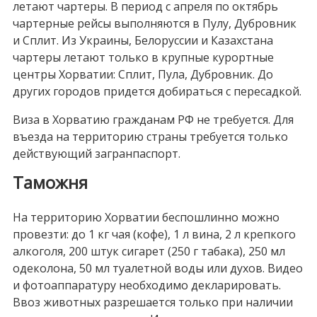
летают чартеры. В период с апреля по октябрь
чартерные рейсы выполняются в Пулу, Дубровник
и Сплит. Из Украины, Белоруссии и Казахстана
чартеры летают только в крупные курортные
центры Хорватии: Сплит, Пула, Дубровник. До
других городов придется добираться с пересадкой.
Виза в Хорватию гражданам РФ не требуется. Для
въезда на территорию страны требуется только
действующий загранпаспорт.
Таможня
На территорию Хорватии беспошлинно можно
провезти: до 1 кг чая (кофе), 1 л вина, 2 л крепкого
алкоголя, 200 штук сигарет (250 г табака), 250 мл
одеколона, 50 мл туалетной воды или духов. Видео
и фотоаппаратуру необходимо декларировать.
Ввоз животных разрешается только при наличии