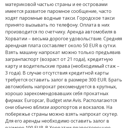
материковой частью страны и ее островами
имеется развитое паромное сообщение, часто
ходят паромные водные такси. Городское такси
принято вызывать по телефону. Оплата в них
производится по счетчику. Аренда автомобиля в
Хорватии – весьма дорогое удовольствие. Средняя
арендная плата составляет около 50 EUR в сутки.
Взять машину напрокат можно только предъявив
загранпаспорт (возраст от 21 года), кредитную
карту и водительские права (необходимый стаж –
3 года). В случае отсутствия кредитной карты
требуется оставить залог в размере 300 EUR. Брать
автомобиль напрокат рекомендуется в крупных,
хорошо зарекомендовавших себя прокатных
фирмах: Europcar, Budget или Avis. Располагаются
они обычно вблизи аэропортов и вокзалов. На
побережье страны можно взять напрокат скутер.
Для его аренды необходимо оставить залог в
размере 100 EUR. В Хорватии правостороннее