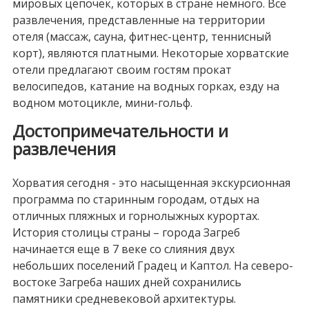
мировых цепочек, которых в стране немного. Все
развлечения, представленные на территории
отеля (массаж, сауна, фитнес-центр, теннисный
корт), являются платными. Некоторые хорватские
отели предлагают своим гостям прокат
велосипедов, катание на водных горках, езду на
водном мотоцикле, мини-гольф.
Достопримечательности и
развлечения
Хорватия сегодня - это насыщенная экскурсионная
программа по старинным городам, отдых на
отличных пляжных и горнолыжных курортах.
История столицы страны – города Загреб
начинается еще в 7 веке со слияния двух
небольших поселений Градец и Каптол. На северо-
востоке Загреба наших дней сохранились
памятники средневековой архитектуры.