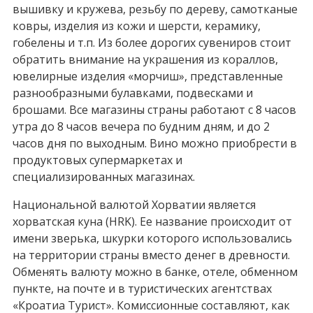
вышивку и кружева, резьбу по дереву, самотканые
ковры, изделия из кожи и шерсти, керамику,
гобелены и т.п. Из более дорогих сувениров стоит
обратить внимание на украшения из кораллов,
ювелирные изделия «морчиш», представленные
разнообразными булавками, подвесками и
брошами. Все магазины страны работают с 8 часов
утра до 8 часов вечера по будним дням, и до 2
часов дня по выходным. Вино можно приобрести в
продуктовых супермаркетах и
специализированных магазинах.
Национальной валютой Хорватии является
хорватская куна (HRK). Ее название происходит от
имени зверька, шкурки которого использовались
на территории страны вместо денег в древности.
Обменять валюту можно в банке, отеле, обменном
пункте, на почте и в туристических агентствах
«Кроатиа Турист». Комиссионные составляют, как