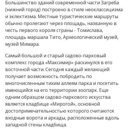
Большинство зданий современной части Загреба
(нижний город) построено в стиле неоклассицизма
и эклектизма. Местные туристические маршруты
обычно пролегают через площадь, названную в
честь первого короля страны - Томислава,
площадь маршала Тито, Археологический музей,
музей Мимара.
Самый большой и старый садово-парковый
комплекс города «Максимир» раскинулся в его
восточной части. Сегодня каждый желающий
получает возможность побродить по
многочисленным тихим аллеям парка и посетить
имеющийся на его территории зоопарк. Еще
одним образцом садово-паркового искусства
является кладбище «Мирогой», основной
достопримечательностью которого считаются
входные ворота и аркады, расположенные вдоль
западной стены кладбища.