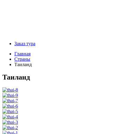
Заказ тура
Главная
Страны
Таиланд
Таиланд