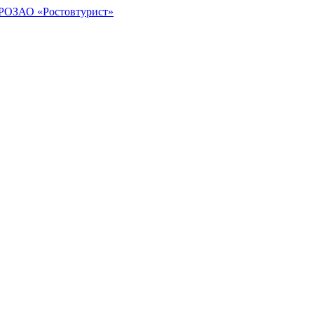
РОЗАО «Ростовтурист»