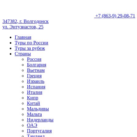
+7 (863-9) 29-08-71
347382, г. Волгодонск
ул. Энтузиастов, 25
Главная
Туры по России
Туры за рубеж
Страны
Россия
Болгария
Вьетнам
Греция
Израиль
Испания
Италия
Кипр
Китай
Мальдивы
Мальта
Нидерланды
ОАЭ
Португалия
Таиланд