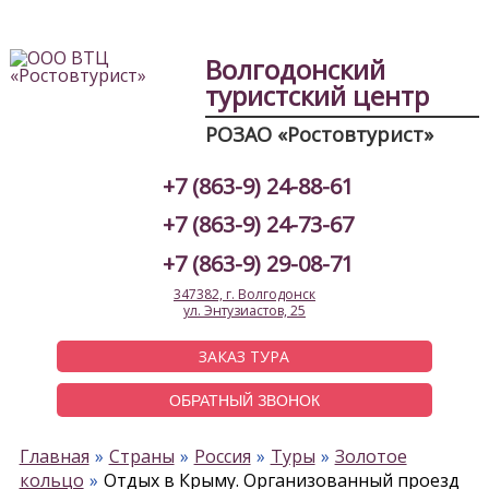
Волгодонский
туристский центр
РОЗАО «Ростовтурист»
+7 (863-9) 24-88-61
+7 (863-9) 24-73-67
+7 (863-9) 29-08-71
347382, г. Волгодонск
ул. Энтузиастов, 25
ЗАКАЗ ТУРА
ОБРАТНЫЙ ЗВОНОК
Главная
Страны
Россия
Туры
Золотое
кольцо
Отдых в Крыму. Организованный проезд