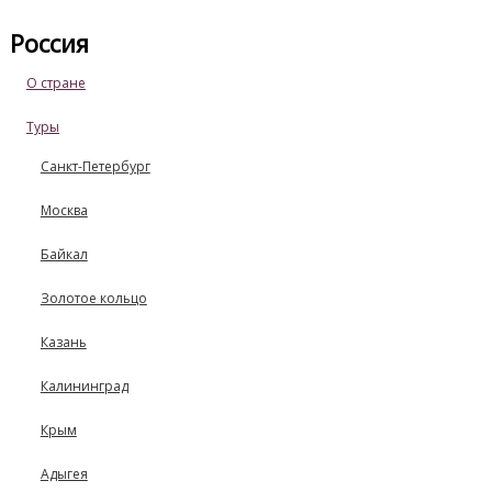
Россия
О стране
Туры
Санкт-Петербург
Москва
Байкал
Золотое кольцо
Казань
Калининград
Крым
Адыгея