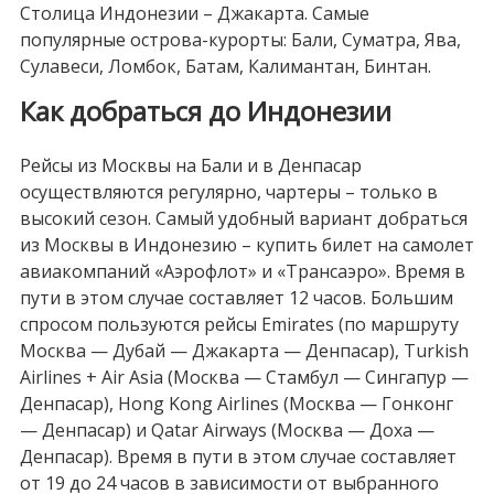
Столица Индонезии – Джакарта. Самые
популярные острова-курорты: Бали, Суматра, Ява,
Сулавеси, Ломбок, Батам, Калимантан, Бинтан.
Как добраться до Индонезии
Рейсы из Москвы на Бали и в Денпасар
осуществляются регулярно, чартеры – только в
высокий сезон. Самый удобный вариант добраться
из Москвы в Индонезию – купить билет на самолет
авиакомпаний «Аэрофлот» и «Трансаэро». Время в
пути в этом случае составляет 12 часов. Большим
спросом пользуются рейсы Emirates (по маршруту
Москва — Дубай — Джакарта — Денпасар), Turkish
Airlines + Air Asia (Москва — Стамбул — Сингапур —
Денпасар), Hong Kong Airlines (Москва — Гонконг
— Денпасар) и Qatar Airways (Москва — Доха —
Денпасар). Время в пути в этом случае составляет
от 19 до 24 часов в зависимости от выбранного