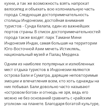
кухни, а так же возможность взять напрокат
велосипед и объехать всю колониальную часть
города. Следующая достопримечательность
столицы Индонезии, достойная внимания
туристов - Сунда Келапа, один из важнейших
портов страны. В список достопримечательностей
города также входят: парк Тамани Мини
Индонезия Индах, самая большая на территории
Юго-Восточной Азии мечеть Истикляль,
национальный музей и Палац Мердека.
Одним из наиболее популярных и излюбленных
мест отдыха туристов в Индонезии являются
острова Бали и Суматра, дарящие неповторимые
эмоции и впечатления всем, кто хоть однажды на
них побывал. Бали довольно часто называют
«островом богов» и отнюдь не зря, ведь его
можно не без оснований сравнить с «райским
уголком» на планете. Благодаря богатой культуре,