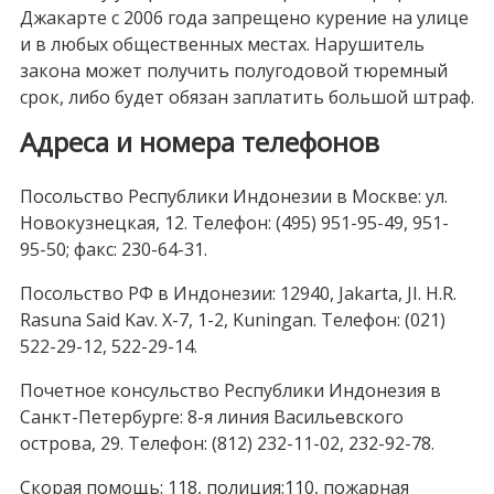
Джакарте с 2006 года запрещено курение на улице
и в любых общественных местах. Нарушитель
закона может получить полугодовой тюремный
срок, либо будет обязан заплатить большой штраф.
Адреса и номера телефонов
Посольство Республики Индонезии в Москве: ул.
Новокузнецкая, 12. Телефон: (495) 951-95-49, 951-
95-50; факс: 230-64-31.
Посольство РФ в Индонезии: 12940, Jakarta, JI. H.R.
Rasuna Said Kav. X-7, 1-2, Kuningan. Телефон: (021)
522-29-12, 522-29-14.
Почетное консульство Республики Индонезия в
Санкт-Петербурге: 8-я линия Васильевского
острова, 29. Телефон: (812) 232-11-02, 232-92-78.
Скорая помощь: 118, полиция:110, пожарная