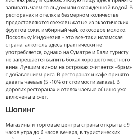
запивать чаем со льдом или охлажденной водой. В
ресторанах и отелях в безмерном количестве
предоставляются свежевыжатые из экзотических
фруктов соки, имбирный чай, кокосовое молоко.
Поскольку Индонезия – это все-таки исламская
страна, алкоголь здесь практически не
употребляется, однако на Суматре и Бали туристу
не запрещается выпить бокал хорошего местного
вина. Лучшим вином на островах считается «брэм»
с добавлением риса. В ресторанах и кафе принято
давать чаевые (5 -10% от стоимости заказа). В
дорогих ресторанах и отелях чаевые обычно уже
включены в счет.
Шопинг
Магазины и торговые центры страны открыты с 9
часов утра до 6 часов вечера, в туристических