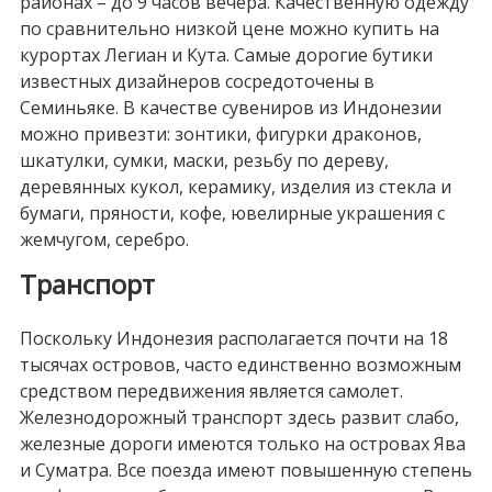
районах – до 9 часов вечера. Качественную одежду
по сравнительно низкой цене можно купить на
курортах Легиан и Кута. Самые дорогие бутики
известных дизайнеров сосредоточены в
Семиньяке. В качестве сувениров из Индонезии
можно привезти: зонтики, фигурки драконов,
шкатулки, сумки, маски, резьбу по дереву,
деревянных кукол, керамику, изделия из стекла и
бумаги, пряности, кофе, ювелирные украшения с
жемчугом, серебро.
Транспорт
Поскольку Индонезия располагается почти на 18
тысячах островов, часто единственно возможным
средством передвижения является самолет.
Железнодорожный транспорт здесь развит слабо,
железные дороги имеются только на островах Ява
и Суматра. Все поезда имеют повышенную степень