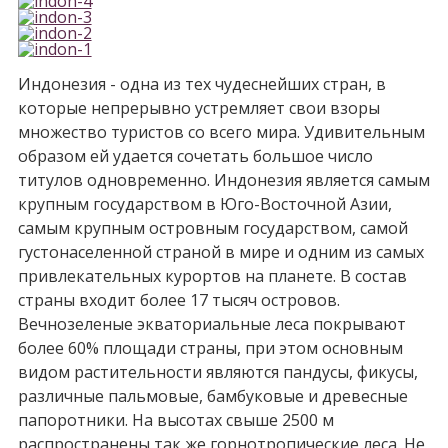
Индонезия - одна из тех чудеснейших стран, в
которые непрерывно устремляет свои взоры
множество туристов со всего мира. Удивительным
образом ей удается сочетать большое число
титулов одновременно. Индонезия является самым
крупным государством в Юго-Восточной Азии,
самым крупным островным государством, самой
густонаселенной страной в мире и одним из самых
привлекательных курортов на планете. В состав
страны входит более 17 тысяч островов.
Вечнозеленые экваториальные леса покрывают
более 60% площади страны, при этом основным
видом растительности являются пандусы, фикусы,
различные пальмовые, бамбуковые и древесные
папоротники. На высотах свыше 2500 м
распространены так же горнотропические леса. Не