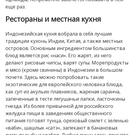
еще раз.
Рестораны и местная кухня
Индонезийская кухня вобрала в себя лучшие
традиции кухонь Индии, Китая, а также местных
островов. Основным ингредиентом большинства
блюд является рис «наси». Его жарят, из него
делают рисовые чипсы, варят супы. Морепродукты
и мясо (кроме свинины) в Индонезии в большом
почете. Здесь можно попробовать такие
экзотические для европейского человека блюда,
как суп из акульих плавников, жареная саранча,
запеченные в тесте лягушачьи лапки, ласточкины
гнезда. Из более привычной для российского
желудка пищи в заведениях общественного
питания готовят тунца, ореховый омлет с зеленью
«ваби», шашлык «сатэ», запекают в банановых
листьях рыбу и крабов. Любую пищу здесь принято