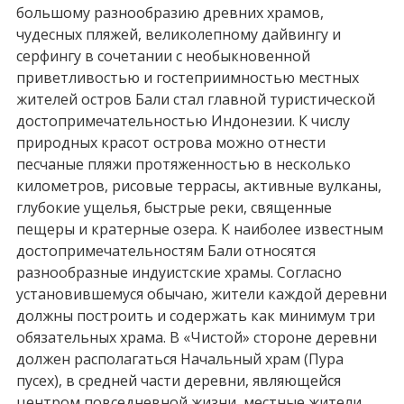
большому разнообразию древних храмов,
чудесных пляжей, великолепному дайвингу и
серфингу в сочетании с необыкновенной
приветливостью и гостеприимностью местных
жителей остров Бали стал главной туристической
достопримечательностью Индонезии. К числу
природных красот острова можно отнести
песчаные пляжи протяженностью в несколько
километров, рисовые террасы, активные вулканы,
глубокие ущелья, быстрые реки, священные
пещеры и кратерные озера. К наиболее известным
достопримечательностям Бали относятся
разнообразные индуистские храмы. Согласно
установившемуся обычаю, жители каждой деревни
должны построить и содержать как минимум три
обязательных храма. В «Чистой» стороне деревни
должен располагаться Начальный храм (Пура
пусех), в средней части деревни, являющейся
центром повседневной жизни, местные жители