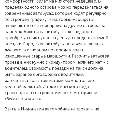
комфортности, билет на них стоит недешево. В
пределах одного острова можно передвигаться на
современных автобусах, которые ходят регулярно
по строгому графику. Некоторые маршруты
включают в себя переправу на другие острова на
паромах. Билеты на автобус стоят недорого,
приобретать их нужно за день до предполагаемой
поездки. Городские автобусы оставляют желать
лучшего, в основном по городам ездят
изношенные старые маршрутки. Рассчитываться за
проезд в них нужно с кондуктором, если его нет – с
водителем. Стоимость поездки на такси должна
быть заранее обговорена с водителем,
рассчитываться с таксистами можно только
местной валютой. Из экзотического вида
транспорта на островах имеются моторикши
«бесак» и «оджек».
Взять в Индонезии автомобиль напрокат – не